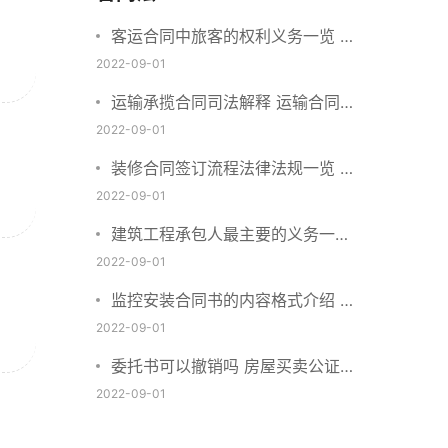
客运合同中旅客的权利义务一览 主
要包括这些内容
2022-09-01
运输承揽合同司法解释 运输合同中
承运人的义务有哪些
2022-09-01
装修合同签订流程法律法规一览 律
师解答
2022-09-01
建筑工程承包人最主要的义务一览
承包合同内容介绍
2022-09-01
监控安装合同书的内容格式介绍 一
般包括这些条款
2022-09-01
委托书可以撤销吗 房屋买卖公证可
否撤销
2022-09-01