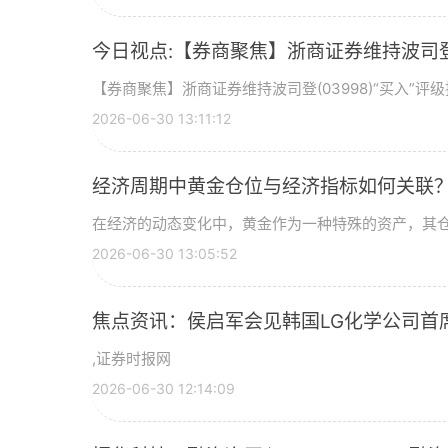
今日视点:【券商聚焦】浙商证券维持波司登(
【券商聚焦】浙商证券维持波司登(03998)“买入”
2026-06-30 13:11:12
经济周期中黄金仓位与经济指标如何关联
在经济的动态变化中，黄金作为一种特殊的资产，其
2026-06-30 13:05:52
焦点资讯：侯启军会见韩国LG化学公司首
,证券时报网
2026-06-30 12:14:09