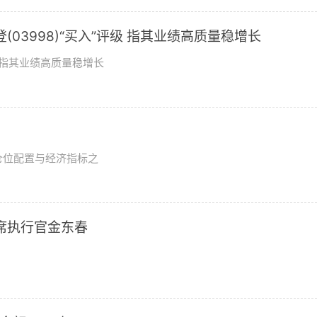
03998)“买入”评级 指其业绩高质量稳增长
评级指其业绩高质量稳增长
？
仓位配置与经济指标之
席执行官金东春