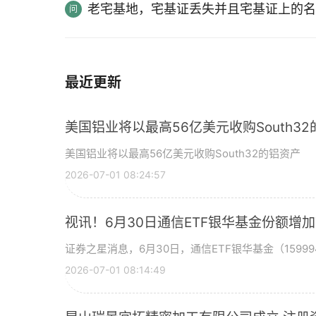
老宅基地，宅基证丢失并且宅基证上的名
最近更新
美国铝业将以最高56亿美元收购South3
美国铝业将以最高56亿美元收购South32的铝资产
2026-07-01 08:24:57
视讯！6月30日通信ETF银华基金份额增
证券之星消息，6月30日，通信ETF银华基金（15999
2026-07-01 08:14:49