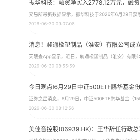
振华科技：融资净买入2778.12万元，融资余
交易所最新数据显示，振华科技于2026年6月29日获融
2026-06-30 09:07:08
消息！昶通橡塑制品（淮安）有限公司成立
天眼查App显示，近日，昶通橡塑制品（淮安）有限
2026-06-30 08:55:59
今日观点!6月29日中证500ETF鹏华
证券之星消息，6月29日，中证500ETF鹏华基金（159
2026-06-30 08:12:56
美佳音控股(06939.HK)：王华辞任行政