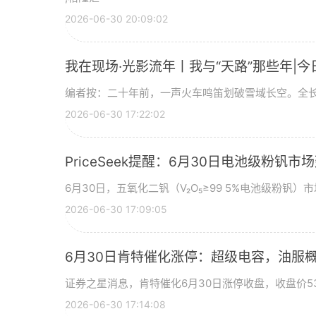
2026-06-30 20:09:02
我在现场·光影流年丨我与“天路”那些年|今
编者按：二十年前，一声火车鸣笛划破雪域长空。全长
2026-06-30 17:22:02
PriceSeek提醒：6月30日电池级粉钒
6月30日，五氧化二钒（V₂O₅≥99 5%电池级粉钒）市
2026-06-30 17:09:05
6月30日肯特催化涨停：超级电容，油服
证券之星消息，肯特催化6月30日涨停收盘，收盘价53
2026-06-30 17:14:08