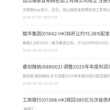
昆山瑞景宜拓精密加工有限公司成立 注册
天眼查App显示，近日，昆山瑞景宜拓精密加工有限
2026-07-01 08:07:19
植华集团(01842.HK)拟折让约15.38%配
格隆汇6月30日丨植华集团公告，于2026年6月30
2026-06-30 21:02:16
睿创微纳(688002):调整2025年年度利
原标题:睿创微纳:关于调整2025年年度利润分配总额的
2026-06-30 20:24:50
工商银行(01398.HK)赎回380亿元次级债
,格隆汇