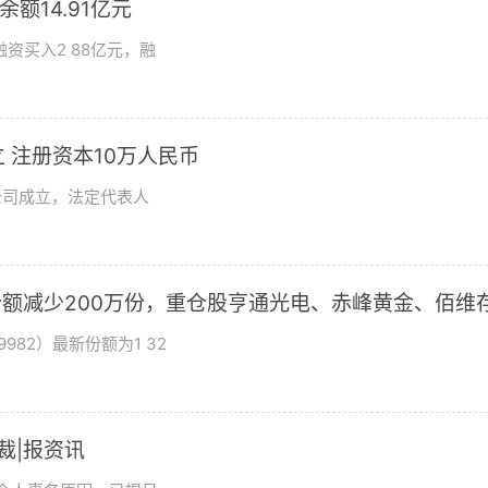
额14.91亿元
资买入2 88亿元，融
 注册资本10万人民币
公司成立，法定代表人
基金份额减少200万份，重仓股亨通光电、赤峰黄金、佰维
982）最新份额为1 32
总裁|报资讯