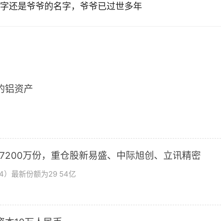
字还是爷爷的名字，爷爷已过世多年
2的铝资产
加7200万份，重仓股新易盛、中际旭创、立讯精密
4）最新份额为29 54亿