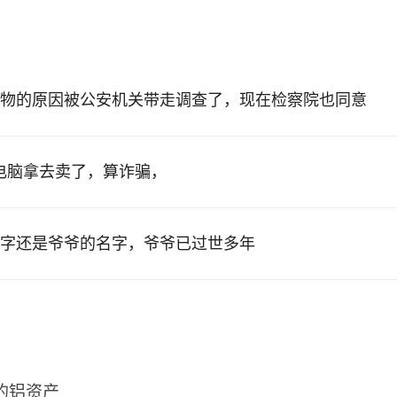
物的原因被公安机关带走调查了，现在检察院也同意
的电脑拿去卖了，算诈骗，
字还是爷爷的名字，爷爷已过世多年
2的铝资产