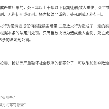
成严重后果的，处三年以上十年以下有期徒刑;致人重伤、死亡
刑、无期徒刑或死刑。损害极端严重的，处死刑或无期徒刑。
放火行为没有造成任何实际损害后果;二是放火行为造成了一定的
根据本条的法定刑处罚。只有当放火行为造成他人重伤、死亡或
5条的法定刑处罚。
。
投毒、抢劫等严重破坏社会秩序的犯罪分子，可以附加剥夺政治
定有哪些？
理方式都有哪些？