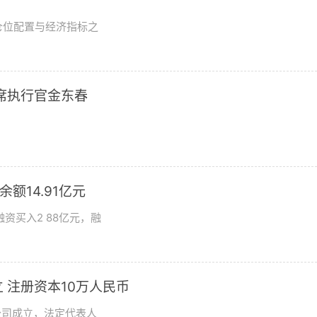
？
仓位配置与经济指标之
席执行官金东春
额14.91亿元
资买入2 88亿元，融
 注册资本10万人民币
公司成立，法定代表人