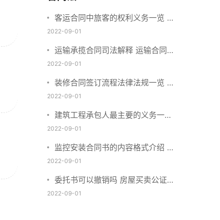
客运合同中旅客的权利义务一览 主
要包括这些内容
2022-09-01
运输承揽合同司法解释 运输合同中
承运人的义务有哪些
2022-09-01
装修合同签订流程法律法规一览 律
师解答
2022-09-01
建筑工程承包人最主要的义务一览
承包合同内容介绍
2022-09-01
监控安装合同书的内容格式介绍 一
般包括这些条款
2022-09-01
委托书可以撤销吗 房屋买卖公证可
否撤销
2022-09-01